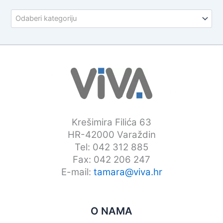
Odaberi kategoriju
Krešimira Filića 63
HR-42000 Varaždin
Tel: 042 312 885
Fax: 042 206 247
E-mail:
tamara@viva.hr
O NAMA