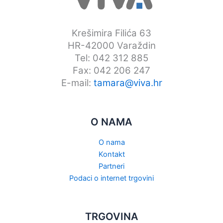
Krešimira Filića 63
HR-42000 Varaždin
Tel: 042 312 885
Fax: 042 206 247
E-mail:
tamara@viva.hr
O NAMA
O nama
Kontakt
Partneri
Podaci o internet trgovini
TRGOVINA