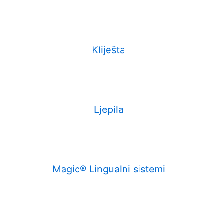
Kliješta
Ljepila
Magic® Lingualni sistemi