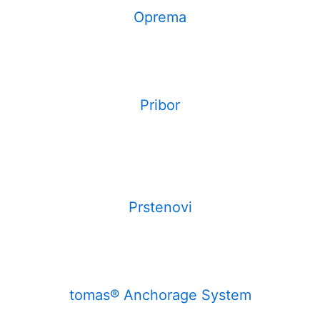
Oprema
Pribor
Prstenovi
tomas® Anchorage System