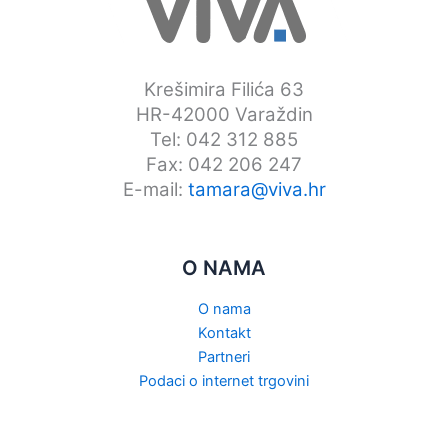
Krešimira Filića 63
HR-42000 Varaždin
Tel: 042 312 885
Fax: 042 206 247
E-mail:
tamara@viva.hr
O NAMA
O nama
Kontakt
Partneri
Podaci o internet trgovini