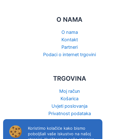
O NAMA
O nama
Kontakt
Partneri
Podaci o internet trgovini
TRGOVINA
Moj račun
Košarica
Uvjeti poslovanja
Privatnost podataka
Raskid ugovora
Koristimo kolačiće kako bismo
poboljšali vaše iskustvo na našoj