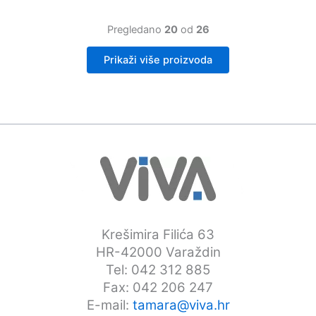
proizvoda
više
varijanti.
Pregledano
20
od
26
Opcije
se
Prikaži više proizvoda
mogu
odabrati
na
stranici
proizvoda
Krešimira Filića 63
HR-42000 Varaždin
Tel: 042 312 885
Fax: 042 206 247
E-mail:
tamara@viva.hr