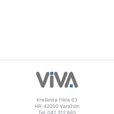
Krešimira Filića 63
HR-42000 Varaždin
Tel: 042 312 885