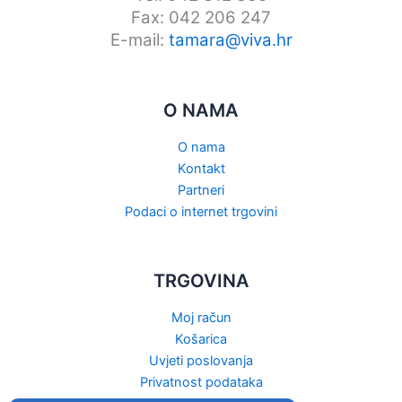
Fax: 042 206 247
E-mail:
tamara@viva.hr
O NAMA
O nama
Kontakt
Partneri
Podaci o internet trgovini
TRGOVINA
Moj račun
Košarica
Uvjeti poslovanja
Privatnost podataka