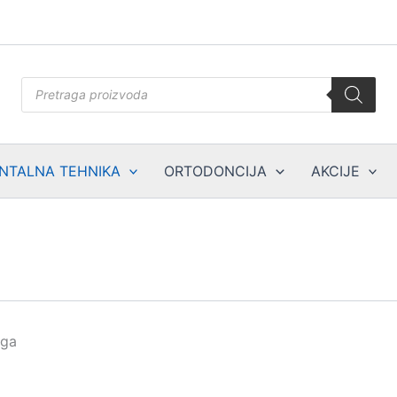
Products
search
NTALNA TEHNIKA
ORTODONCIJA
AKCIJE
aga