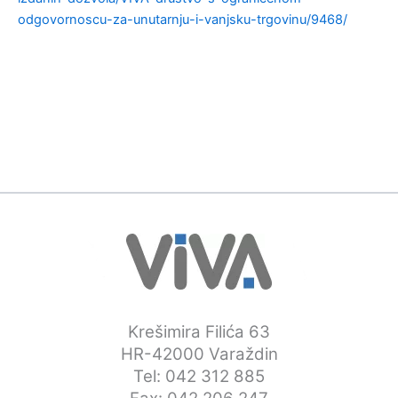
odgovornoscu-za-unutarnju-i-vanjsku-trgovinu/9468/
Krešimira Filića 63
HR-42000 Varaždin
Tel: 042 312 885