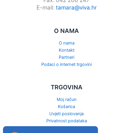
Fax: 042 206 247
E-mail:
tamara@viva.hr
O NAMA
O nama
Kontakt
Partneri
Podaci o internet trgovini
TRGOVINA
Moj račun
Košarica
Uvjeti poslovanja
Privatnost podataka
Raskid ugovora