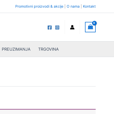
Promotivni proizvodi & akcije
|
O nama
|
Kontakt
PREUZIMANJA
TRGOVINA