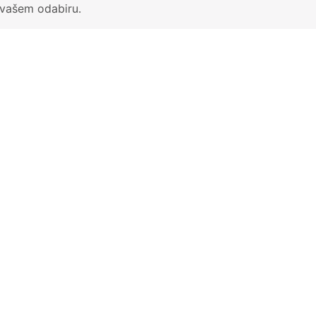
 vašem odabiru.