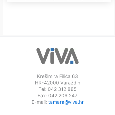
Krešimira Filića 63
HR-42000 Varaždin
Tel: 042 312 885
Fax: 042 206 247
E-mail:
tamara@viva.hr