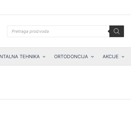
Products
search
NTALNA TEHNIKA
ORTODONCIJA
AKCIJE