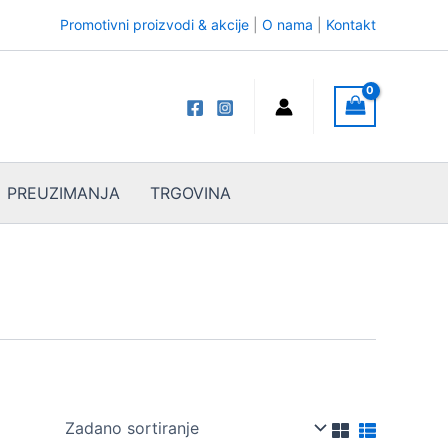
Promotivni proizvodi & akcije
|
O nama
|
Kontakt
PREUZIMANJA
TRGOVINA