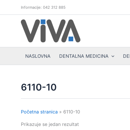
Skip
Informacije: 042 312 885
to
content
NASLOVNA
DENTALNA MEDICINA
DE
6110-10
Početna stranica
»
6110-10
Prikazuje se jedan rezultat