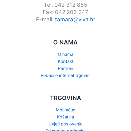
Tel: 042 312 885
Fax: 042 206 247
E-mail:
tamara@viva.hr
O NAMA
O nama
Kontakt
Partneri
Podaci o internet trgovini
TRGOVINA
Moj račun
Košarica
Uvjeti poslovanja