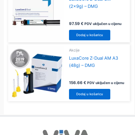
(2x9g) – DMG
97.59
€
PDV uključen u cijenu
Dodaj u košaricu
Akcije
LuxaCore Z-Dual AM A3
(48g) – DMG
156.66
€
PDV uključen u cijenu
Dodaj u košaricu