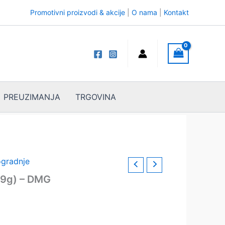
Promotivni proizvodi & akcije
|
O nama
|
Kontakt
PREUZIMANJA
TRGOVINA
gradnje
x9g) – DMG