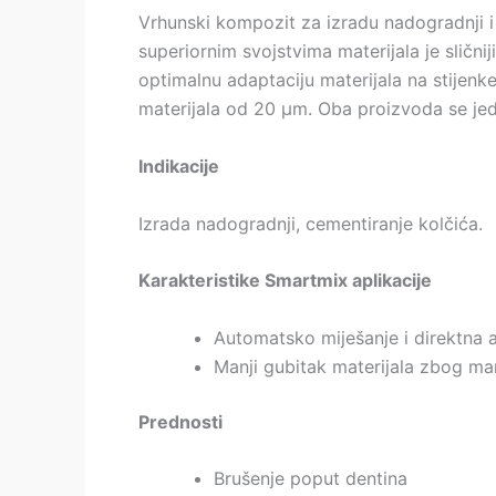
Vrhunski kompozit za izradu nadogradnji i
superiornim svojstvima materijala je slični
optimalnu adaptaciju materijala na stijenke
materijala od 20 µm. Oba proizvoda se jedn
Indikacije
Izrada nadogradnji, cementiranje kolčića.
Karakteristike Smartmix aplikacije
Automatsko miješanje i direktna a
Manji gubitak materijala zbog man
Prednosti
Brušenje poput dentina