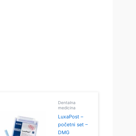
Dentalna
medicina
LuxaPost –
početni set –
DMG