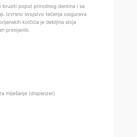
brusiti poput prirodnog dentina i sa
ji. Izvrsno svojstvo tečenja osigurava
ijenskih kolčića je debljina sloja
 primijeniti.
za miješanje (dispenzer)