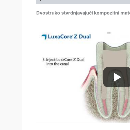
Dvostruko stvrdnjavajući kompozitni mater