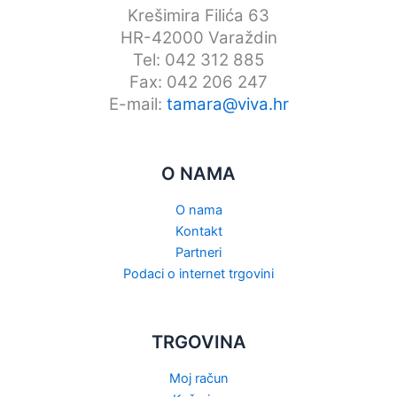
Krešimira Filića 63
HR-42000 Varaždin
Tel: 042 312 885
Fax: 042 206 247
E-mail:
tamara@viva.hr
O NAMA
O nama
Kontakt
Partneri
Podaci o internet trgovini
TRGOVINA
Moj račun