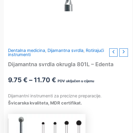
Dentalna medicina
,
Dijamantna svrdla
,
Rotirajući
instrumenti
Dijamantna svrdla okrugla 801L – Edenta
Raspon
9.75
€
–
11.70
€
PDV uključen u cijenu
cijena:
od
Dijamantni instrumenti za precizne preparacije.
9.75 €
Švicarska kvaliteta, MDR certifikat.
do
11.70 €