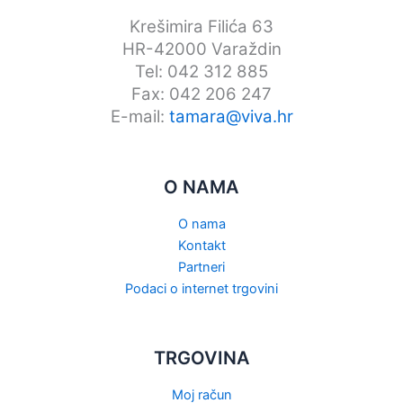
Krešimira Filića 63
HR-42000 Varaždin
Tel: 042 312 885
Fax: 042 206 247
E-mail:
tamara@viva.hr
O NAMA
O nama
Kontakt
Partneri
Podaci o internet trgovini
TRGOVINA
Moj račun