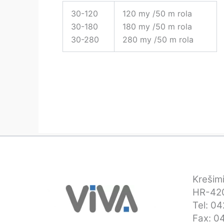
30-120
120 my /50 m rola
30-180
180 my /50 m rola
30-280
280 my /50 m rola
Krešimi
HR-420
Tel: 0
Fax: 0