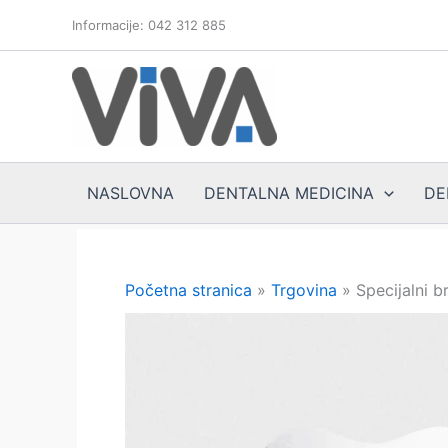
Skip
Informacije: 042 312 885
to
content
NASLOVNA
DENTALNA MEDICINA
DE
Početna stranica
»
Trgovina
»
Specijalni b