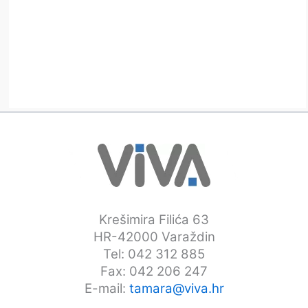
Krešimira Filića 63
HR-42000 Varaždin
Tel: 042 312 885
Fax: 042 206 247
E-mail:
tamara@viva.hr