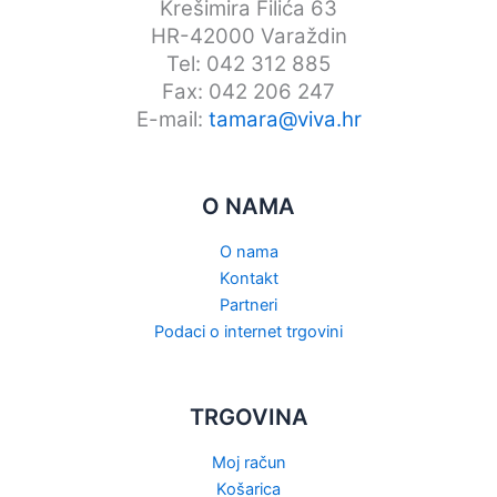
Krešimira Filića 63
HR-42000 Varaždin
Tel: 042 312 885
Fax: 042 206 247
E-mail:
tamara@viva.hr
O NAMA
O nama
Kontakt
Partneri
Podaci o internet trgovini
TRGOVINA
Moj račun
Košarica