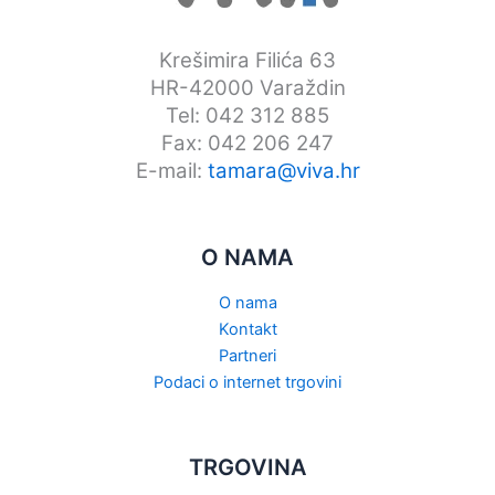
Krešimira Filića 63
HR-42000 Varaždin
Tel: 042 312 885
Fax: 042 206 247
E-mail:
tamara@viva.hr
O NAMA
O nama
Kontakt
Partneri
Podaci o internet trgovini
TRGOVINA