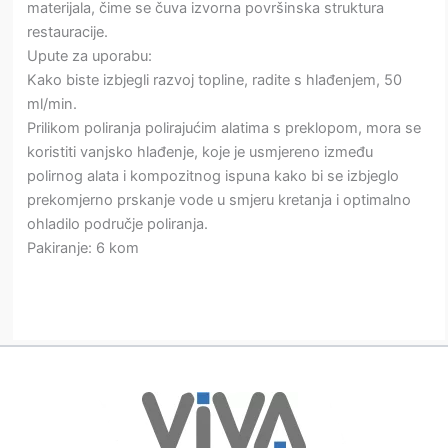
materijala, čime se čuva izvorna površinska struktura
restauracije.
Upute za uporabu:
Kako biste izbjegli razvoj topline, radite s hlađenjem, 50
ml/min.
Prilikom poliranja polirajućim alatima s preklopom, mora se
koristiti vanjsko hlađenje, koje je usmjereno između
polirnog alata i kompozitnog ispuna kako bi se izbjeglo
prekomjerno prskanje vode u smjeru kretanja i optimalno
ohladilo područje poliranja.
Pakiranje: 6 kom