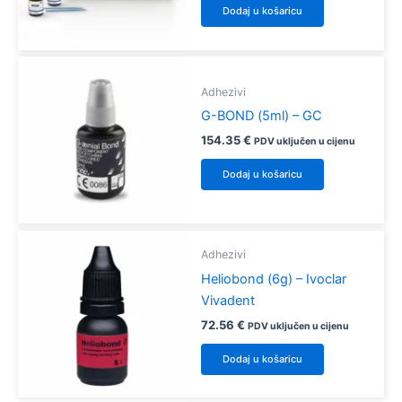
Dodaj u košaricu
Adhezivi
G-BOND (5ml) – GC
154.35
€
PDV uključen u cijenu
Dodaj u košaricu
Adhezivi
Heliobond (6g) – Ivoclar
Vivadent
72.56
€
PDV uključen u cijenu
Dodaj u košaricu