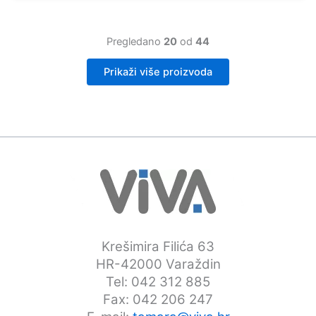
Pregledano
20
od
44
Prikaži više proizvoda
Krešimira Filića 63
HR-42000 Varaždin
Tel: 042 312 885
Fax: 042 206 247