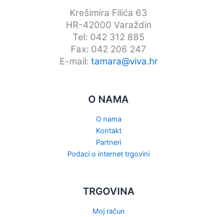
Krešimira Filića 63
HR-42000 Varaždin
Tel: 042 312 885
Fax: 042 206 247
E-mail:
tamara@viva.hr
O NAMA
O nama
Kontakt
Partneri
Podaci o internet trgovini
TRGOVINA
Moj račun