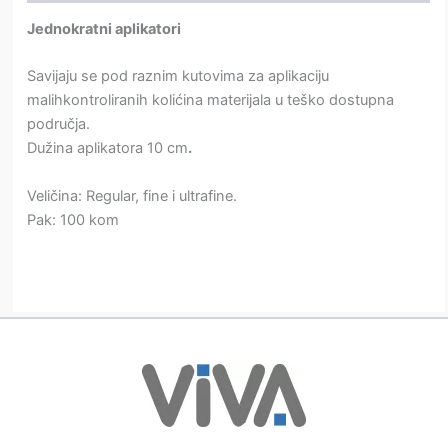
Jednokratni aplikatori
Savijaju se pod raznim kutovima za aplikaciju
malihkontroliranih kolićina materijala u teško dostupna
područja.
Dužina aplikatora 10 cm
.
Veličina: Regular, fine i ultrafine.
Pak: 100 kom