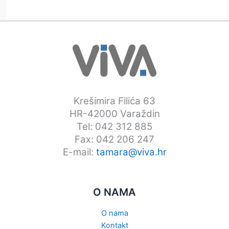
Krešimira Filića 63
HR-42000 Varaždin
Tel: 042 312 885
Fax: 042 206 247
E-mail:
tamara@viva.hr
O NAMA
O nama
Kontakt