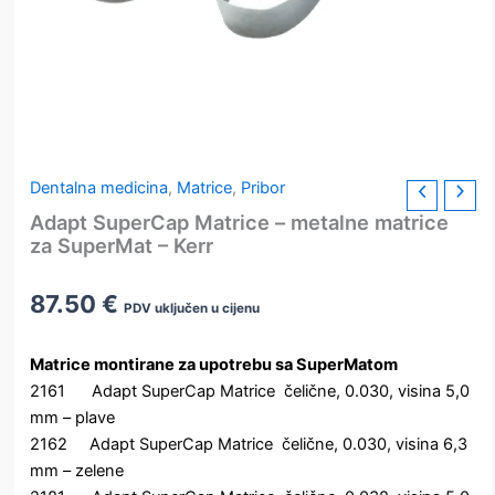
Dentalna medicina
,
Matrice
,
Pribor
Adapt SuperCap Matrice – metalne matrice
za SuperMat – Kerr
87.50
€
PDV uključen u cijenu
Matrice montirane za upotrebu sa SuperMatom
2161 Adapt SuperCap Matrice čelične, 0.030, visina 5,0
mm – plave
2162 Adapt SuperCap Matrice čelične, 0.030, visina 6,3
mm – zelene