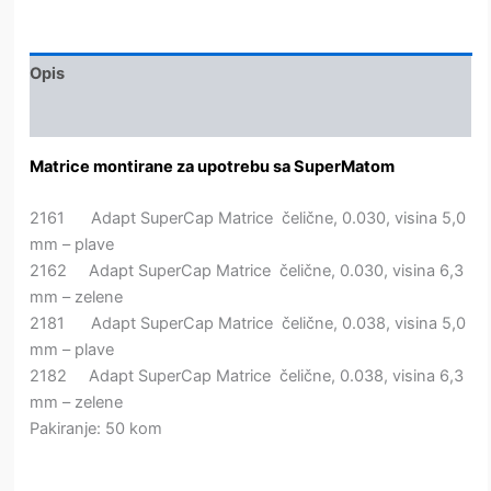
količina
Opis
Dodatne informacije
Matrice montirane za upotrebu sa SuperMatom
2161 Adapt SuperCap Matrice čelične, 0.030, visina 5,0
mm – plave
2162 Adapt SuperCap Matrice čelične, 0.030, visina 6,3
mm – zelene
2181 Adapt SuperCap Matrice čelične, 0.038, visina 5,0
mm – plave
2182 Adapt SuperCap Matrice čelične, 0.038, visina 6,3
mm – zelene
Pakiranje: 50 kom