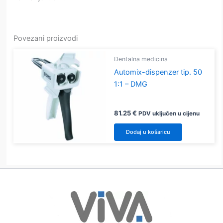
Povezani proizvodi
Dentalna medicina
Automix-dispenzer tip. 50
1:1 – DMG
81.25
€
PDV uključen u cijenu
Dodaj u košaricu