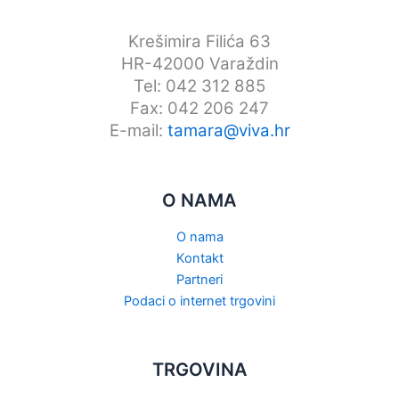
Krešimira Filića 63
HR-42000 Varaždin
Tel: 042 312 885
Fax: 042 206 247
E-mail:
tamara@viva.hr
O NAMA
O nama
Kontakt
Partneri
Podaci o internet trgovini
TRGOVINA