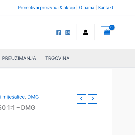
Promotivni proizvodi & akcije
|
O nama
|
Kontakt
PREUZIMANJA
TRGOVINA
i miješalice
,
DMG
50 1:1 – DMG