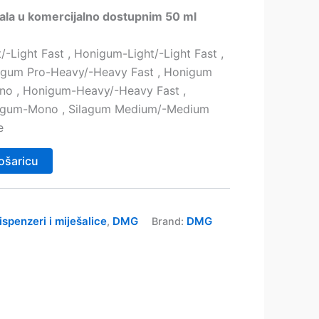
ala u komercijalno dostupnim 50 ml
-Light Fast , Honigum-Light/-Light Fast ,
igum Pro-Heavy/-Heavy Fast , Honigum
no , Honigum-Heavy/-Heavy Fast ,
Silagum-Mono , Silagum Medium/-Medium
e
ošaricu
ispenzeri i miješalice
DMG
DMG
,
Brand: