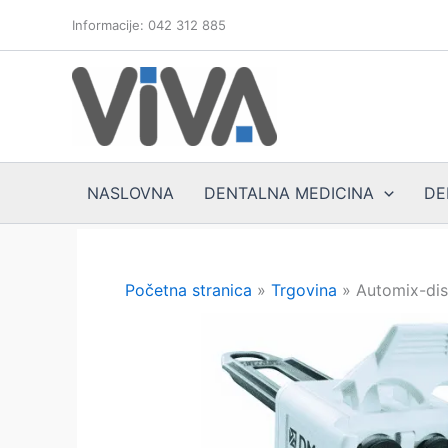
Skip
Informacije: 042 312 885
to
content
NASLOVNA
DENTALNA MEDICINA
DE
Početna stranica
»
Trgovina
»
Automix-dis