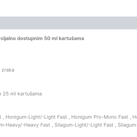
rcijalno dostupnim 50 ml kartušama
 zraka
m 25 ml kartušama
st , Honigum-Light/-Light Fast , Honigum Pro-Mono Fast ,
-Heavy/-Heavy Fast , Silagum-Light/-Light Fast , Silagu