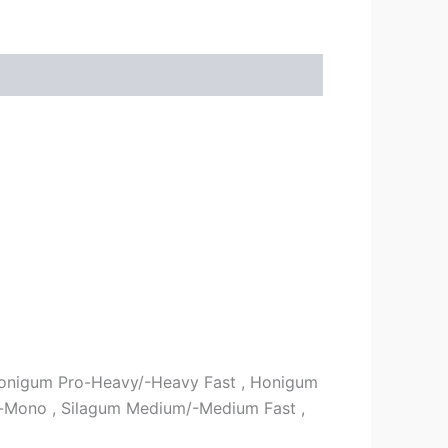
 Honigum Pro-Heavy/-Heavy Fast , Honigum
m-Mono , Silagum Medium/-Medium Fast ,