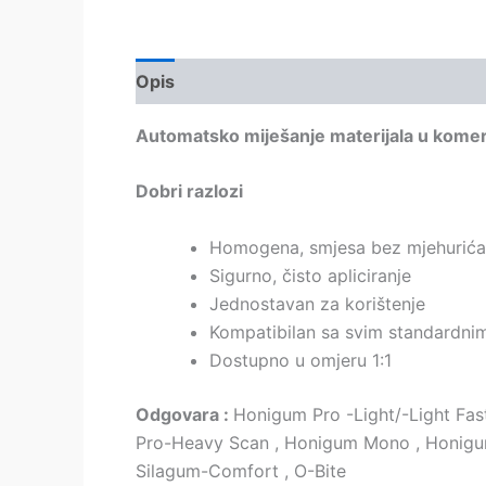
Opis
Automatsko miješanje materijala u kome
Dobri razlozi
Homogena, smjesa bez mjehurića
Sigurno, čisto apliciranje
Jednostavan za korištenje
Kompatibilan sa svim standardni
Dostupno u omjeru 1:1
Odgovara :
Honigum Pro -Light/-Light Fa
Pro-Heavy Scan , Honigum Mono , Honigum
Silagum-Comfort , O-Bite