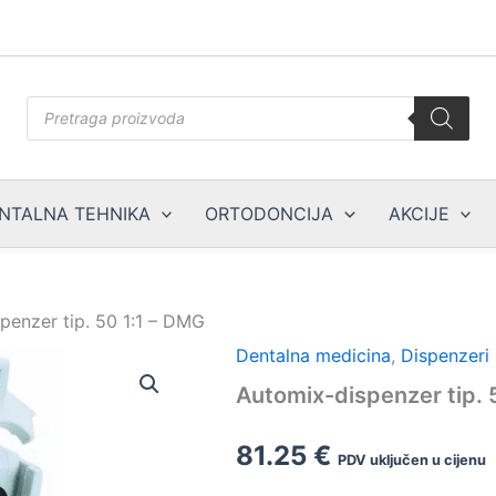
Products
search
NTALNA TEHNIKA
ORTODONCIJA
AKCIJE
penzer tip. 50 1:1 – DMG
Dentalna medicina
,
Dispenzeri 
Automix-dispenzer tip. 
81.25
€
PDV uključen u cijenu