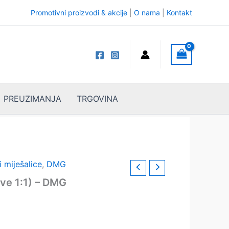
Promotivni proizvodi & akcije
|
O nama
|
Kontakt
PREUZIMANJA
TRGOVINA
i miješalice
,
DMG
ave 1:1) – DMG