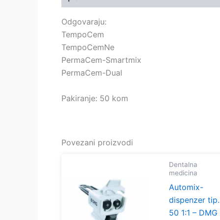
Odgovaraju:
TempoCem
TempoCemNe
PermaCem-Smartmix
PermaCem-Dual
Pakiranje: 50 kom
Povezani proizvodi
Dentalna
medicina
Automix-
dispenzer tip.
50 1:1 – DMG