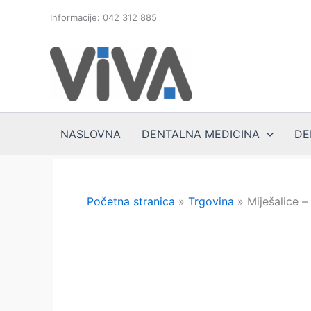
Skip
Informacije: 042 312 885
to
content
NASLOVNA
DENTALNA MEDICINA
DE
Početna stranica
»
Trgovina
»
Miješalice –