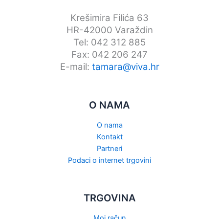
Krešimira Filića 63
HR-42000 Varaždin
Tel: 042 312 885
Fax: 042 206 247
E-mail:
tamara@viva.hr
O NAMA
O nama
Kontakt
Partneri
Podaci o internet trgovini
TRGOVINA
Moj račun