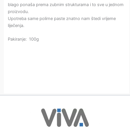
blago ponaša prema zubnim strukturama i to sve u jednom
proizvodu.
Upotreba same polirne paste znatno nam štedi vrijeme
liječenja.
Pakiranje: 100g