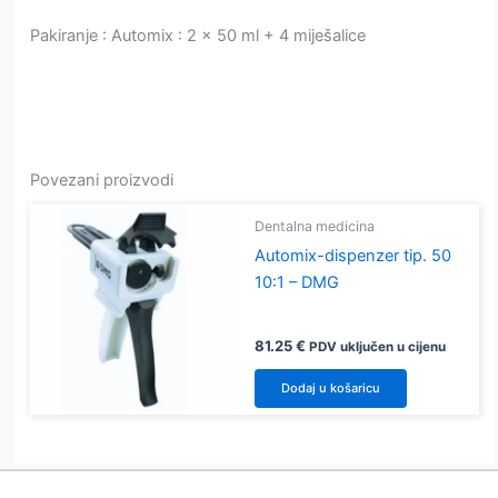
Pakiranje : Automix : 2 x 50 ml + 4 miješalice
Povezani proizvodi
Dentalna medicina
Automix-dispenzer tip. 50
10:1 – DMG
81.25
€
PDV uključen u cijenu
Dodaj u košaricu