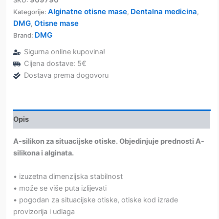
Alginatne otisne mase
Dentalna medicina
Kategorije:
,
,
DMG
Otisne mase
,
DMG
Brand:
Sigurna online kupovina!
Cijena dostave: 5€
Dostava prema dogovoru
Opis
A-silikon za situacijske otiske.
Objedinjuje prednosti A-
silikona i alginata.
• izuzetna dimenzijska stabilnost
• može se više puta izlijevati
• pogodan za situacijske otiske, otiske kod izrade
provizorija i udlaga