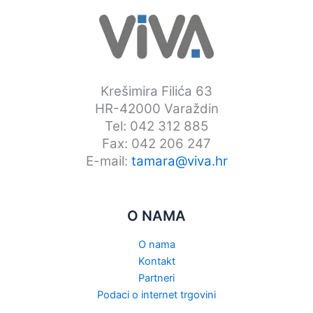
Krešimira Filića 63
HR-42000 Varaždin
Tel: 042 312 885
Fax: 042 206 247
E-mail:
tamara@viva.hr
O NAMA
O nama
Kontakt
Partneri
Podaci o internet trgovini