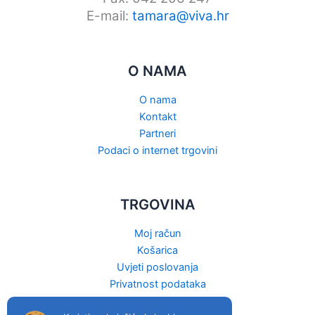
E-mail:
tamara@viva.hr
O NAMA
O nama
Kontakt
Partneri
Podaci o internet trgovini
TRGOVINA
Moj račun
Košarica
Uvjeti poslovanja
Privatnost podataka
Raskid ugovora