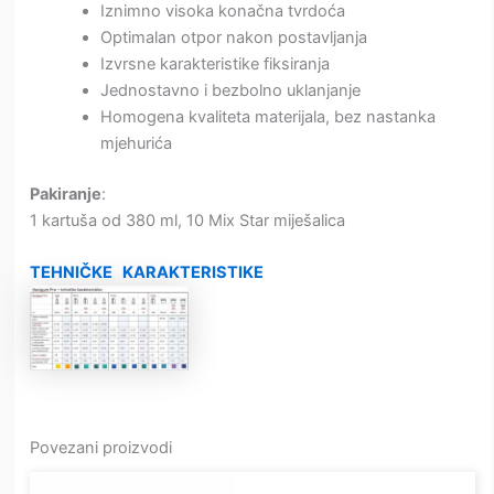
Iznimno visoka konačna tvrdoća
Optimalan otpor nakon postavljanja
Izvrsne karakteristike fiksiranja
Jednostavno i bezbolno uklanjanje
Homogena kvaliteta materijala, bez nastanka
mjehurića
Pakiranje
:
1 kartuša od 380 ml, 10 Mix Star miješalica
TEHNIČKE KARAKTERISTIKE
Povezani proizvodi