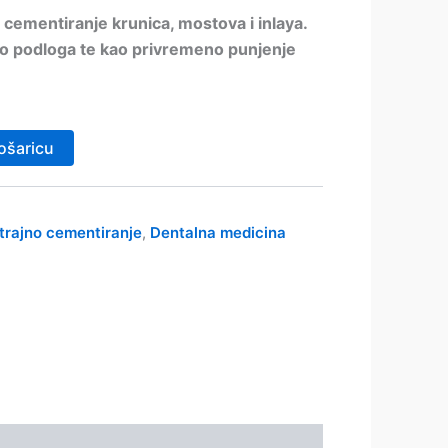
 cementiranje krunica, mostova i inlaya.
kao podloga te kao privremeno punjenje
ošaricu
trajno cementiranje
Dentalna medicina
,