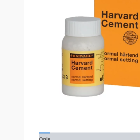
Opis
Dodatne informacije