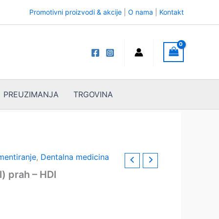
Promotivni proizvodi & akcije
|
O nama
|
Kontakt
PREUZIMANJA
TRGOVINA
mentiranje
,
Dentalna medicina
) prah – HDI