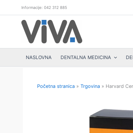
Skip
Informacije: 042 312 885
to
content
NASLOVNA
DENTALNA MEDICINA
DE
Početna stranica
»
Trgovina
»
Harvard Cem