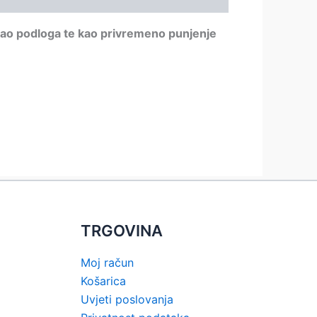
, kao podloga te kao privremeno punjenje
TRGOVINA
Moj račun
Košarica
Uvjeti poslovanja