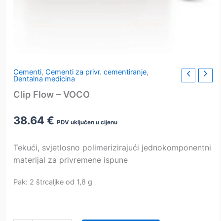
Cementi
,
Cementi za privr. cementiranje
,
Dentalna medicina
Clip Flow – VOCO
38.64
€
PDV uključen u cijenu
Tekući, svjetlosno polimerizirajući jednokomponentni
materijal za privremene ispune
Pak: 2 štrcaljke od 1,8 g