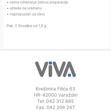
• nema oštećenja zidova preparacije
• ušteda na vremenu
• nepropustan za slinu
Pak: 2 štrcaljke od 1,8 g
Krešimira Filića 63
HR-42000 Varaždin
Tel: 042 312 885
Fax: 042 206 247