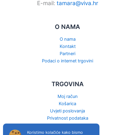
E-mail:
tamara@viva.hr
O NAMA
O nama
Kontakt
Partneri
Podaci o internet trgovini
TRGOVINA
Moj račun
Košarica
Uvjeti poslovanja
Privatnost podataka
Raskid ugovora
Koristimo kolačiće kako bismo