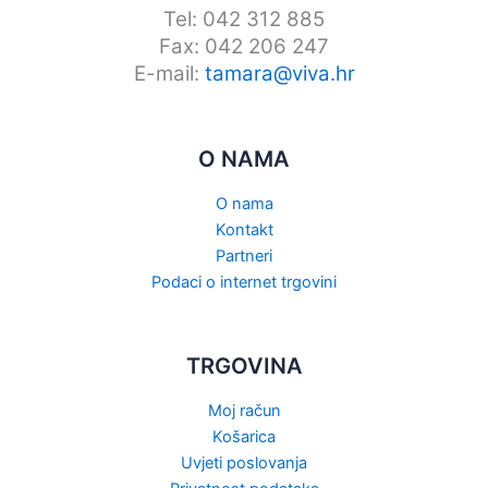
Tel: 042 312 885
Fax: 042 206 247
E-mail:
tamara@viva.hr
O NAMA
O nama
Kontakt
Partneri
Podaci o internet trgovini
TRGOVINA
Moj račun
Košarica
Uvjeti poslovanja