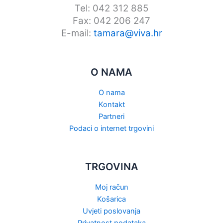
Tel: 042 312 885
Fax: 042 206 247
E-mail:
tamara@viva.hr
O NAMA
O nama
Kontakt
Partneri
Podaci o internet trgovini
TRGOVINA
Moj račun
Košarica
Uvjeti poslovanja