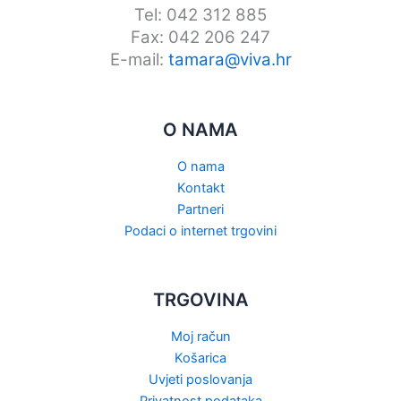
Tel: 042 312 885
Fax: 042 206 247
E-mail:
tamara@viva.hr
O NAMA
O nama
Kontakt
Partneri
Podaci o internet trgovini
TRGOVINA
Moj račun
Košarica
Uvjeti poslovanja