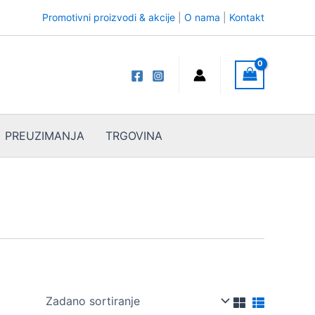
Promotivni proizvodi & akcije
|
O nama
|
Kontakt
PREUZIMANJA
TRGOVINA