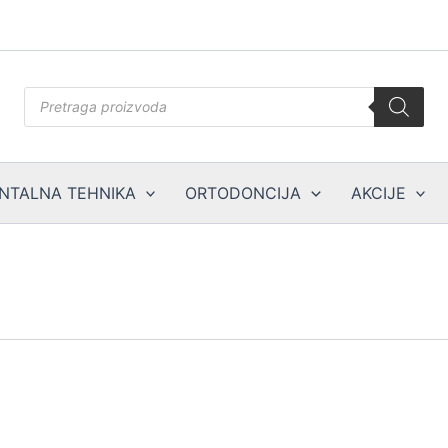
Products
search
NTALNA TEHNIKA
ORTODONCIJA
AKCIJE