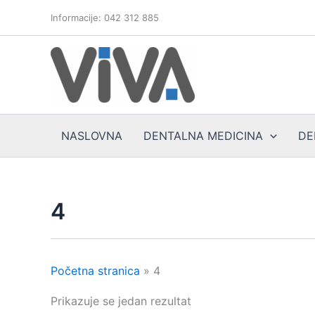
Skip
Informacije: 042 312 885
to
content
NASLOVNA
DENTALNA MEDICINA
DE
4
Početna stranica
»
4
Prikazuje se jedan rezultat