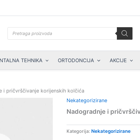
Products
search
NTALNA TEHNIKA
ORTODONCIJA
AKCIJE
i pričvrščivanje korijenskih kolčića
Nekategorizirane
Nadogradnje i pričvrščiv
Nekategorizirane
Kategorija: