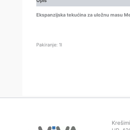
Opis
Ekspanzijska tekućina za uložnu masu M
Pakiranje: 1l
Krešimi