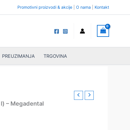
Promotivni proizvodi & akcije
|
O nama
|
Kontakt
PREUZIMANJA
TRGOVINA
1l) – Megadental