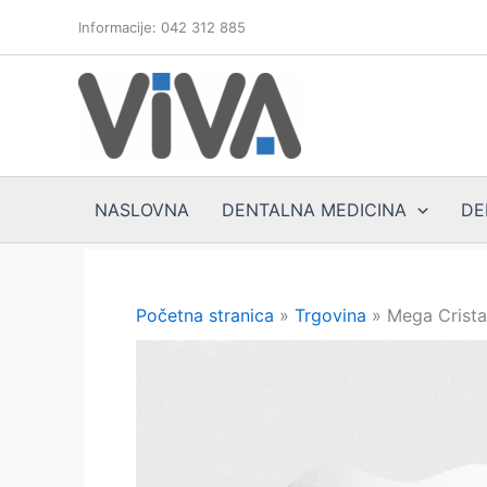
Skip
Informacije: 042 312 885
to
content
NASLOVNA
DENTALNA MEDICINA
DE
Početna stranica
»
Trgovina
»
Mega Cristal