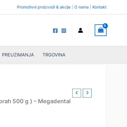
Promotivni proizvodi & akcije
|
O nama
|
Kontakt
PREUZIMANJA
TRGOVINA
 prah 500 g ) – Megadental