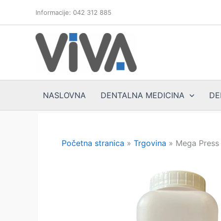
Skip
Informacije: 042 312 885
to
content
NASLOVNA
DENTALNA MEDICINA
DE
Početna stranica
»
Trgovina
»
Mega Press 