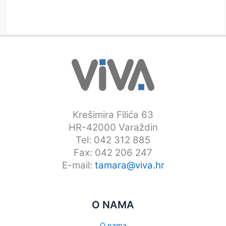
Krešimira Filića 63
HR-42000 Varaždin
Tel: 042 312 885
Fax: 042 206 247
E-mail:
tamara@viva.hr
O NAMA
O nama