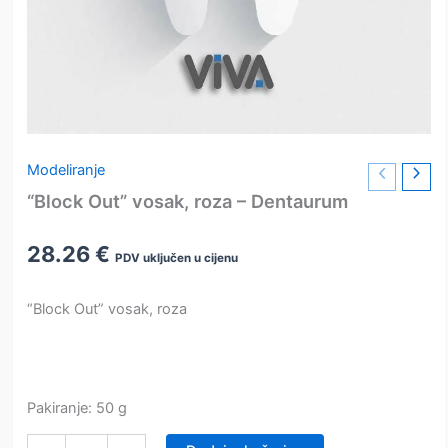
Modeliranje
“Block Out” vosak, roza – Dentaurum
28.26
€
PDV uključen u cijenu
“Block Out” vosak, roza
Pakiranje: 50 g
“Block