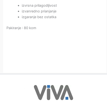
izvrsna prilagodljivost
izvanredno prianjanje
izgaranje bez ostatka
Pakiranje : 80 kom