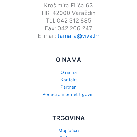
Krešimira Filića 63
HR-42000 Varaždin
Tel: 042 312 885
Fax: 042 206 247
E-mail:
tamara@viva.hr
O NAMA
O nama
Kontakt
Partneri
Podaci o internet trgovini
TRGOVINA
Moj račun