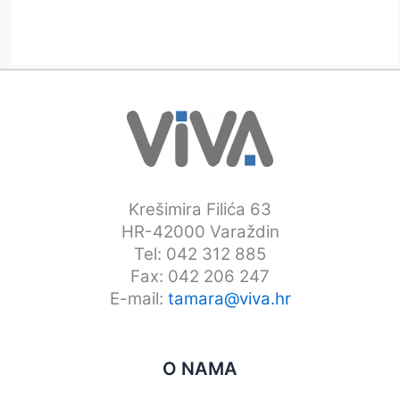
Krešimira Filića 63
HR-42000 Varaždin
Tel: 042 312 885
Fax: 042 206 247
E-mail:
tamara@viva.hr
O NAMA