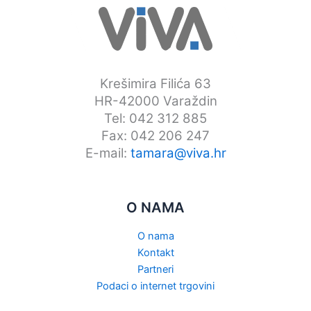
Krešimira Filića 63
HR-42000 Varaždin
Tel: 042 312 885
Fax: 042 206 247
E-mail:
tamara@viva.hr
O NAMA
O nama
Kontakt
Partneri
Podaci o internet trgovini