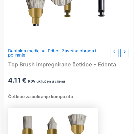
Dentalna medicina
,
Pribor
,
Završna obrada i
poliranje
Top Brush impregnirane četkice – Edenta
4.11
€
PDV uključen u cijenu
Četkice za poliranje kompozita