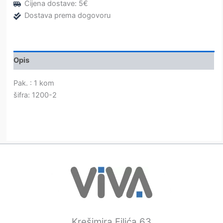
Cijena dostave: 5€
Dostava prema dogovoru
Opis
Pak. : 1 kom
šifra: 1200-2
Krešimira Filića 63