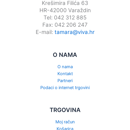
Krešimira Filića 63
HR-42000 Varaždin
Tel: 042 312 885
Fax: 042 206 247
E-mail:
tamara@viva.hr
O NAMA
O nama
Kontakt
Partneri
Podaci o internet trgovini
TRGOVINA
Moj račun
Košarica