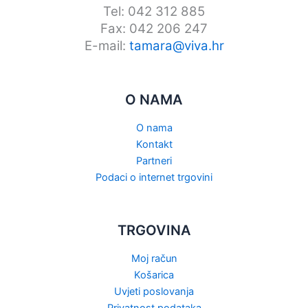
Tel: 042 312 885
Fax: 042 206 247
E-mail:
tamara@viva.hr
O NAMA
O nama
Kontakt
Partneri
Podaci o internet trgovini
TRGOVINA
Moj račun
Košarica
Uvjeti poslovanja