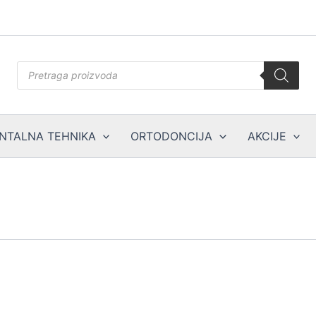
Products
search
NTALNA TEHNIKA
ORTODONCIJA
AKCIJE