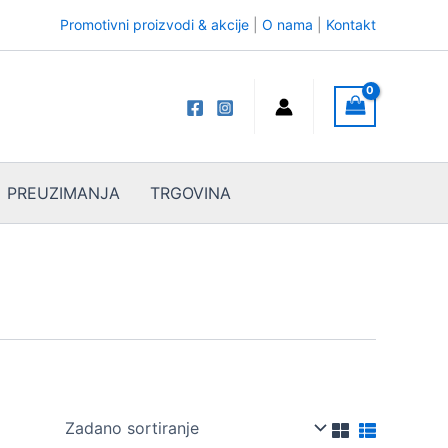
Promotivni proizvodi & akcije
|
O nama
|
Kontakt
PREUZIMANJA
TRGOVINA