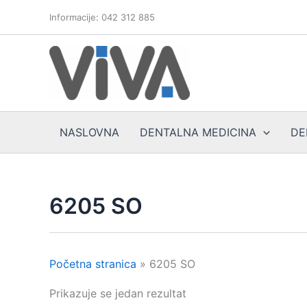
Skip
Informacije: 042 312 885
to
content
NASLOVNA
DENTALNA MEDICINA
DE
6205 SO
Početna stranica
»
6205 SO
Prikazuje se jedan rezultat