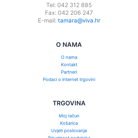
Tel: 042 312 885
Fax: 042 206 247
E-mail:
tamara@viva.hr
O NAMA
O nama
Kontakt
Partneri
Podaci o internet trgovini
TRGOVINA
Moj račun
Košarica
Uvjeti poslovanja