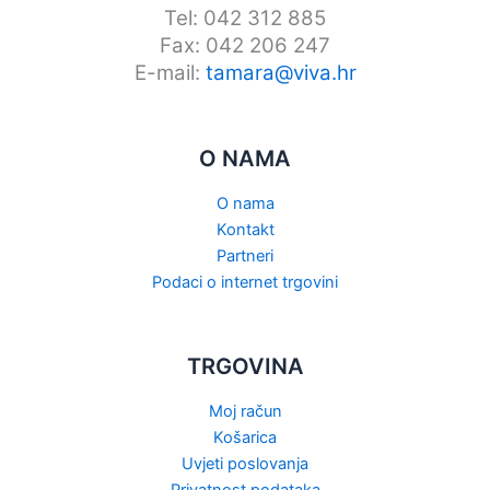
Tel: 042 312 885
Fax: 042 206 247
E-mail:
tamara@viva.hr
O NAMA
O nama
Kontakt
Partneri
Podaci o internet trgovini
TRGOVINA
Moj račun
Košarica
Uvjeti poslovanja