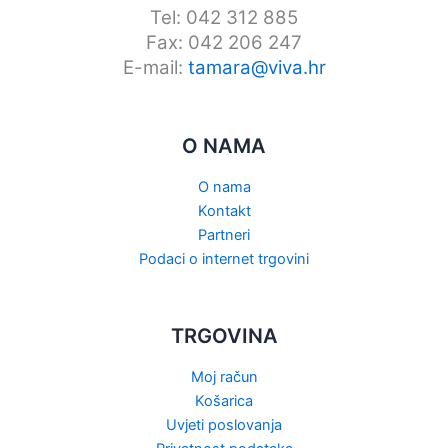
Tel: 042 312 885
Fax: 042 206 247
E-mail:
tamara@viva.hr
O NAMA
O nama
Kontakt
Partneri
Podaci o internet trgovini
TRGOVINA
Moj račun
Košarica
Uvjeti poslovanja