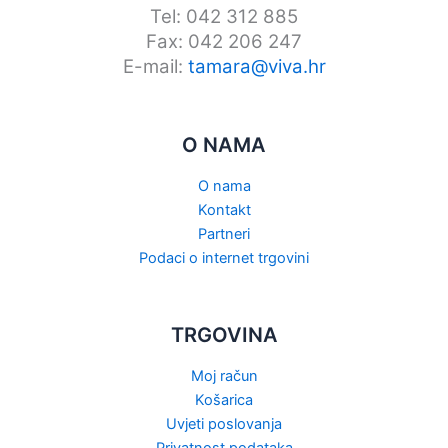
Tel: 042 312 885
Fax: 042 206 247
E-mail:
tamara@viva.hr
O NAMA
O nama
Kontakt
Partneri
Podaci o internet trgovini
TRGOVINA
Moj račun
Košarica
Uvjeti poslovanja