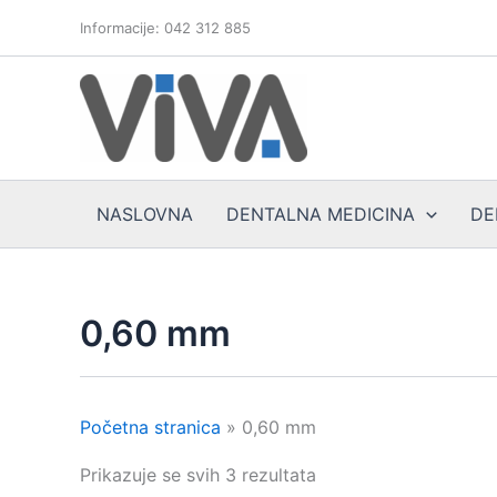
Skip
Informacije: 042 312 885
to
content
NASLOVNA
DENTALNA MEDICINA
DE
0,60 mm
Početna stranica
»
0,60 mm
Prikazuje se svih 3 rezultata