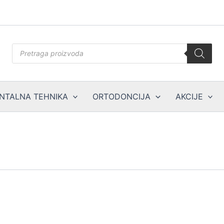
Products
search
NTALNA TEHNIKA
ORTODONCIJA
AKCIJE